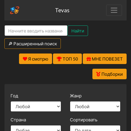
Tevas
Найти
🔎 Расширенный поиск
Я смотрю
ТОП 50
МНЕ ПОВЕЗЕТ
Подборки
Год
Жанр
Страна
Сортировать