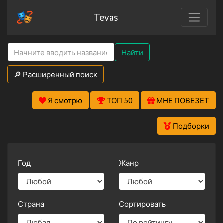
Tevas
Найти
🔎 Расширенный поиск
Я смотрю
ТОП 50
МНЕ ПОВЕЗЕТ
Подборки
Год
Жанр
Страна
Сортировать